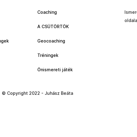
Coaching
Ismer
oldal
A CSÜTÖRTÖK
ngek
Geocoaching
Tréningek
Önismereti játék
© Copyright 2022 - Juhász Beáta