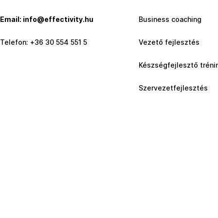
Email: info@effectivity.hu
Business coaching
Telefon: +36 30 554 551 5
Vezető fejlesztés
Készségfejlesztő tréni
Szervezetfejlesztés