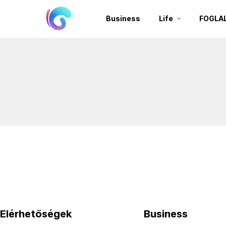
Business
Life
FOGLA
Elérhetőségek
Business