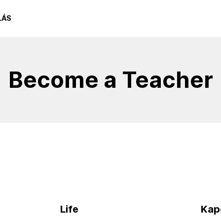
LÁS
Become a Teacher
Life
Kap