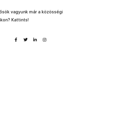
ősök vagyunk már a közösségi
akon? Kattints!