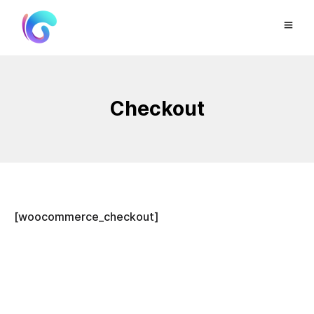
Checkout
[woocommerce_checkout]