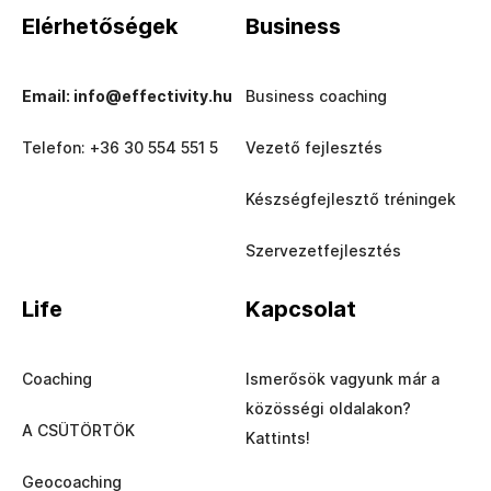
Elérhetőségek
Business
Email: info@effectivity.hu
Business coaching
Telefon: +36 30 554 551 5
Vezető fejlesztés
Készségfejlesztő tréningek
Szervezetfejlesztés
Life
Kapcsolat
Coaching
Ismerősök vagyunk már a
közösségi oldalakon?
A CSÜTÖRTÖK
Kattints!
Geocoaching