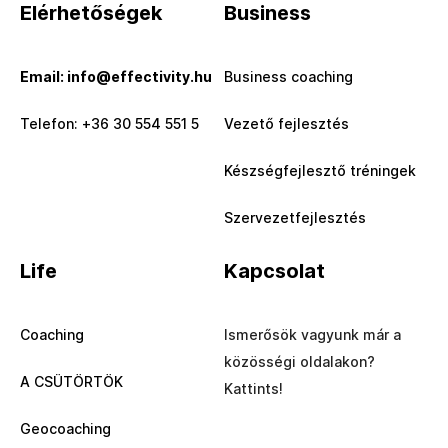
Elérhetőségek
Business
Email: info@effectivity.hu
Business coaching
Telefon: +36 30 554 551 5
Vezető fejlesztés
Készségfejlesztő tréningek
Szervezetfejlesztés
Life
Kapcsolat
Coaching
Ismerősök vagyunk már a
közösségi oldalakon?
A CSÜTÖRTÖK
Kattints!
Geocoaching