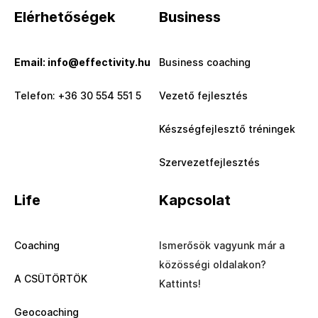
Elérhetőségek
Business
Email: info@effectivity.hu
Business coaching
Telefon: +36 30 554 551 5
Vezető fejlesztés
Készségfejlesztő tréningek
Szervezetfejlesztés
Life
Kapcsolat
Coaching
Ismerősök vagyunk már a
közösségi oldalakon?
A CSÜTÖRTÖK
Kattints!
Geocoaching