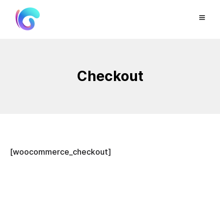
Checkout
[woocommerce_checkout]