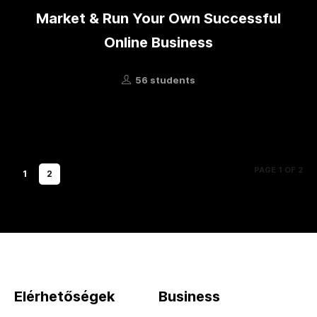
Market & Run Your Own Successful
Online Business
56 students
PAGE 1 OF 2
1
2
Elérhetőségek
Business