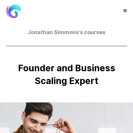
Jonathan
Simmons's
courses
Founder
and
Business
Scaling
Expert