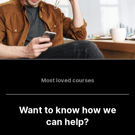
Most
loved
courses
Want
to
know
how
we
can
help?