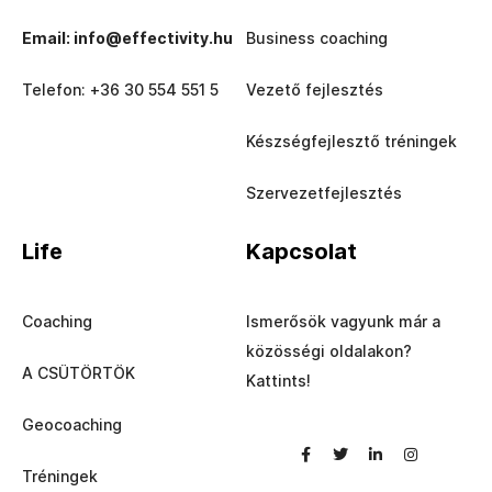
Email: info@effectivity.hu
Business coaching
Telefon: +36 30 554 551 5
Vezető fejlesztés
Készségfejlesztő tréningek
Szervezetfejlesztés
Life
Kapcsolat
Coaching
Ismerősök vagyunk már a
közösségi oldalakon?
A CSÜTÖRTÖK
Kattints!
Geocoaching
Tréningek