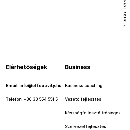
NEXT ARTICLE
Elérhetőségek
Business
Email: info@effectivity.hu
Business coaching
Telefon: +36 30 554 551 5
Vezető fejlesztés
Készségfejlesztő tréningek
Szervezetfejlesztés