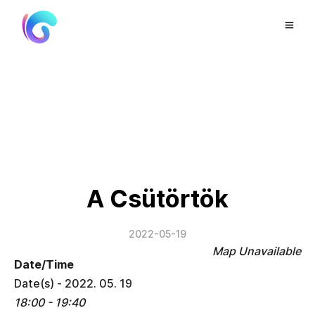
A Csütörtök
2022-05-19
Map Unavailable
Date/Time
Date(s) - 2022. 05. 19
18:00 - 19:40