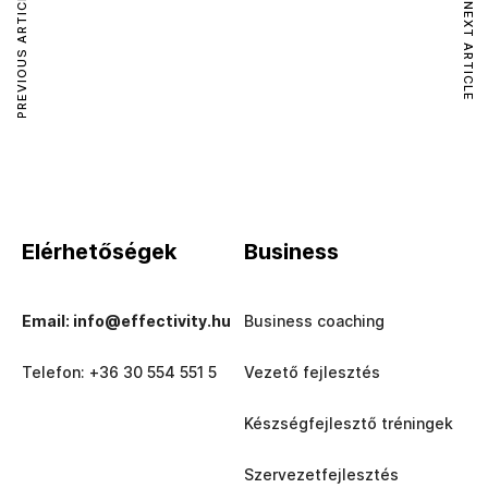
PREVIOUS ARTICLE
NEXT ARTICLE
Elérhetőségek
Business
Email: info@effectivity.hu
Business coaching
Telefon: +36 30 554 551 5
Vezető fejlesztés
Készségfejlesztő tréningek
Szervezetfejlesztés