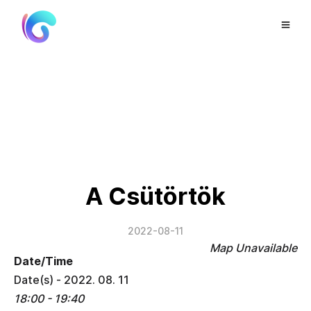
A Csütörtök
2022-08-11
Map Unavailable
Date/Time
Date(s) - 2022. 08. 11
18:00 - 19:40