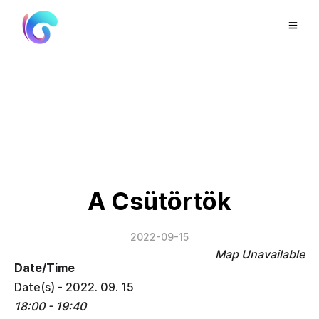
A Csütörtök
2022-09-15
Map Unavailable
Date/Time
Date(s) - 2022. 09. 15
18:00 - 19:40