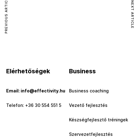
PREVIOUS ARTICLE
NEXT ARTICLE
Elérhetőségek
Business
Email: info@effectivity.hu
Business coaching
Telefon: +36 30 554 551 5
Vezető fejlesztés
Készségfejlesztő tréningek
Szervezetfejlesztés