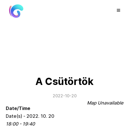
A Csütörtök
2022-10-20
Map Unavailable
Date/Time
Date(s) - 2022. 10. 20
18:00 - 19:40