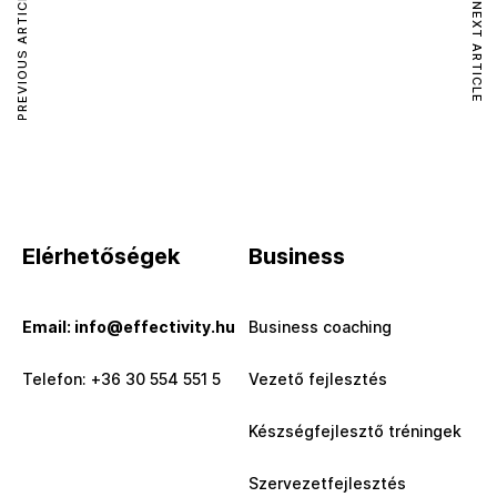
PREVIOUS ARTICLE
NEXT ARTICLE
Elérhetőségek
Business
Email: info@effectivity.hu
Business coaching
Telefon: +36 30 554 551 5
Vezető fejlesztés
Készségfejlesztő tréningek
Szervezetfejlesztés