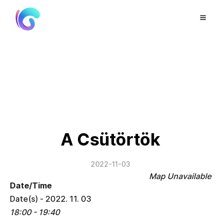
A Csütörtök
2022-11-03
Map Unavailable
Date/Time
Date(s) - 2022. 11. 03
18:00 - 19:40