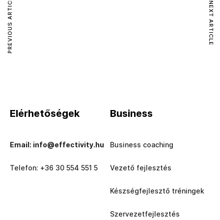
PREVIOUS ARTICLE
NEXT ARTICLE
Elérhetőségek
Business
Email: info@effectivity.hu
Business coaching
Telefon: +36 30 554 551 5
Vezető fejlesztés
Készségfejlesztő tréningek
Szervezetfejlesztés