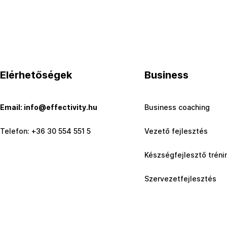
Elérhetőségek
Business
Email: info@effectivity.hu
Business coaching
Telefon: +36 30 554 551 5
Vezető fejlesztés
Készségfejlesztő tréni
Szervezetfejlesztés