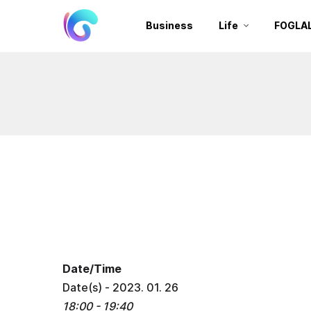
Business
Life
FOGLA
Date/Time
Date(s) - 2023. 01. 26
18:00 - 19:40