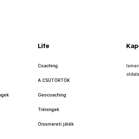
Life
Kap
Coaching
Ismer
oldal
A CSÜTÖRTÖK
ngek
Geocoaching
Tréningek
Önismereti játék