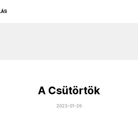
LÁS
A Csütörtök
2023-01-26