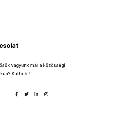
csolat
ősök vagyunk már a közösségi
akon? Kattints!