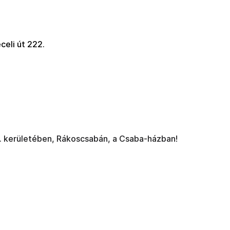
eli út 222.
. kerületében, Rákoscsabán, a Csaba-házban!