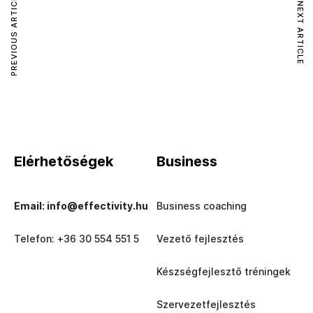
PREVIOUS ARTICLE
NEXT ARTICLE
Elérhetőségek
Business
Email: info@effectivity.hu
Business coaching
Telefon: +36 30 554 551 5
Vezető fejlesztés
Készségfejlesztő tréningek
Szervezetfejlesztés