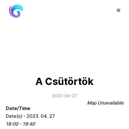
A Csütörtök
2023-04-27
Map Unavailable
Date/Time
Date(s) - 2023. 04. 27
18:00 - 19:40