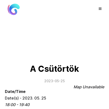
A Csütörtök
2023-05-25
Map Unavailable
Date/Time
Date(s) - 2023. 05. 25
18:00 - 19:40