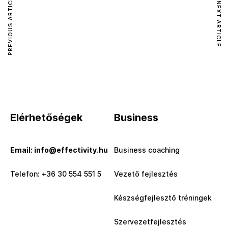
PREVIOUS ARTICLE
NEXT ARTICLE
Elérhetőségek
Business
Email: info@effectivity.hu
Business coaching
Telefon: +36 30 554 551 5
Vezető fejlesztés
Készségfejlesztő tréningek
Szervezetfejlesztés