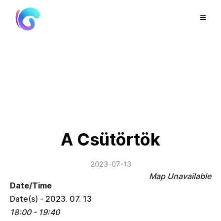
A Csütörtök
2023-07-13
Map Unavailable
Date/Time
Date(s) - 2023. 07. 13
18:00 - 19:40