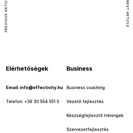
PREVIOUS ARTICLE
NEXT ARTICLE
Elérhetőségek
Business
Email: info@effectivity.hu
Business coaching
Telefon: +36 30 554 551 5
Vezető fejlesztés
Készségfejlesztő tréningek
Szervezetfejlesztés