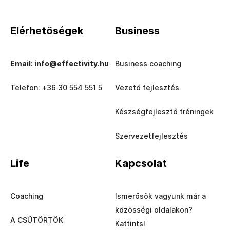
Elérhetőségek
Business
Email: info@effectivity.hu
Business coaching
Telefon: +36 30 554 551 5
Vezető fejlesztés
Készségfejlesztő tréningek
Szervezetfejlesztés
Life
Kapcsolat
Coaching
Ismerősök vagyunk már a
közösségi oldalakon?
A CSÜTÖRTÖK
Kattints!