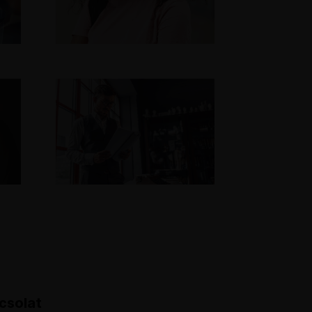
csolat