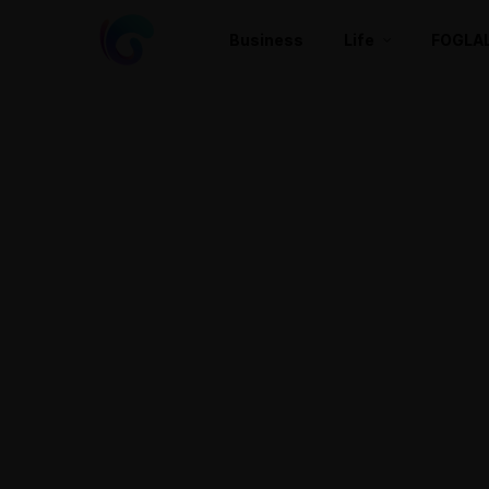
Business
Life
FOGLA