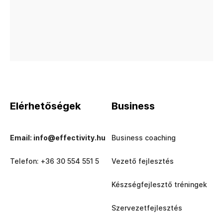
Elérhetőségek
Business
Email: info@effectivity.hu
Business coaching
Telefon: +36 30 554 551 5
Vezető fejlesztés
Készségfejlesztő tréningek
Szervezetfejlesztés