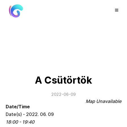
A Csütörtök
2022-06-09
Map Unavailable
Date/Time
Date(s) - 2022. 06. 09
18:00 - 19:40