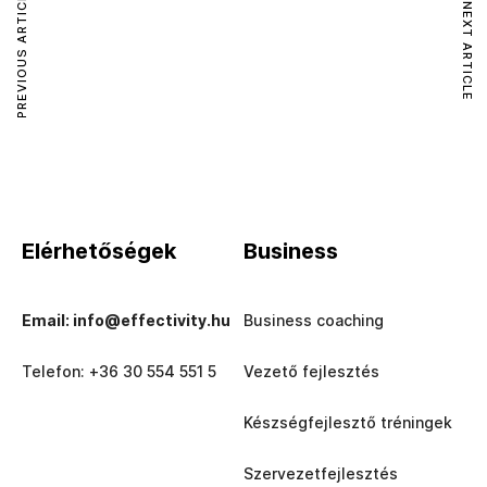
PREVIOUS ARTICLE
NEXT ARTICLE
Elérhetőségek
Business
Email: info@effectivity.hu
Business coaching
Telefon: +36 30 554 551 5
Vezető fejlesztés
Készségfejlesztő tréningek
Szervezetfejlesztés