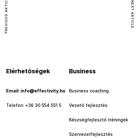
PREVIOUS ARTICLE
NEXT ARTICLE
Elérhetőségek
Business
Email: info@effectivity.hu
Business coaching
Telefon: +36 30 554 551 5
Vezető fejlesztés
Készségfejlesztő tréningek
Szervezetfejlesztés