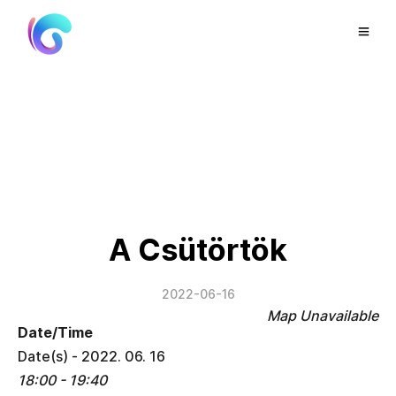
A Csütörtök
2022-06-16
Map Unavailable
Date/Time
Date(s) - 2022. 06. 16
18:00 - 19:40