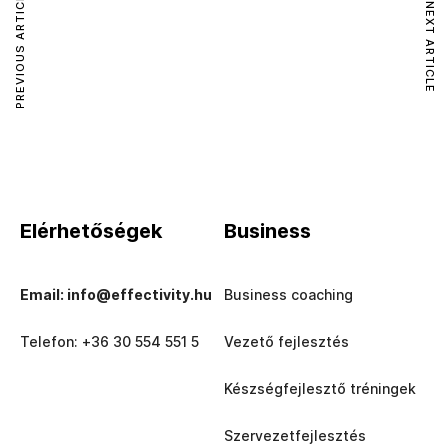
PREVIOUS ARTICLE
NEXT ARTICLE
Elérhetőségek
Business
Email: info@effectivity.hu
Business coaching
Telefon: +36 30 554 551 5
Vezető fejlesztés
Készségfejlesztő tréningek
Szervezetfejlesztés