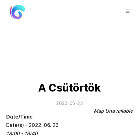
A Csütörtök
2022-06-23
Map Unavailable
Date/Time
Date(s) - 2022. 06. 23
18:00 - 19:40