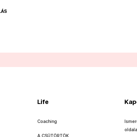
LÁS
Life
Kap
Coaching
Ismer
oldal
A CSÜTÖRTÖK