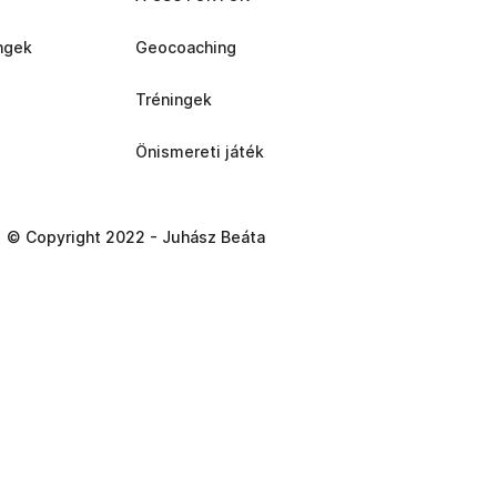
ngek
Geocoaching
Tréningek
Önismereti játék
© Copyright 2022 - Juhász Beáta