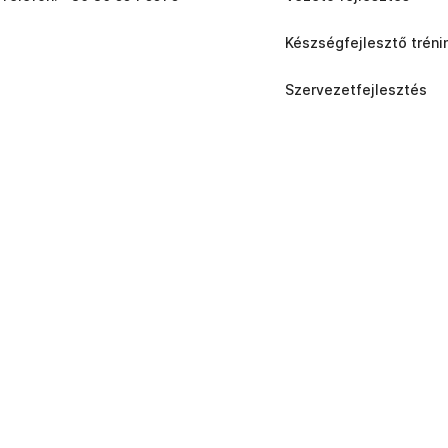
Készségfejlesztő tréni
Szervezetfejlesztés