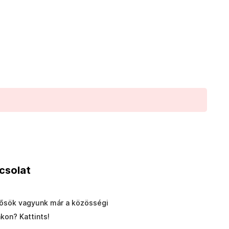
csolat
ősök vagyunk már a közösségi
akon? Kattints!