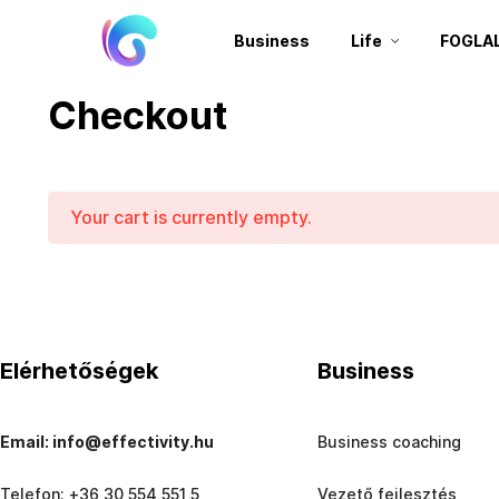
Business
Life
FOGLA
Checkout
Your cart is currently empty.
Elérhetőségek
Business
Email: info@effectivity.hu
Business coaching
Telefon: +36 30 554 551 5
Vezető fejlesztés